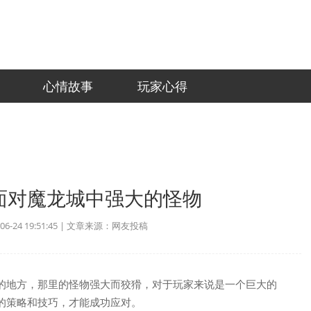
心情故事
玩家心得
面对魔龙城中强大的怪物
-24 19:51:45 | 文章来源：网友投稿
的地方，那里的怪物强大而狡猾，对于玩家来说是一个巨大的
的策略和技巧，才能成功应对。