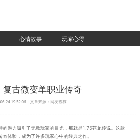
心情故事
玩家心得
说：复古微变单职业传奇
-24 19:52:06 | 文章来源：网友投稿
的魅力吸引了无数玩家的目光，那就是1.76苍龙传说。这款
传奇体验，成为了许多玩家心中的经典之作。