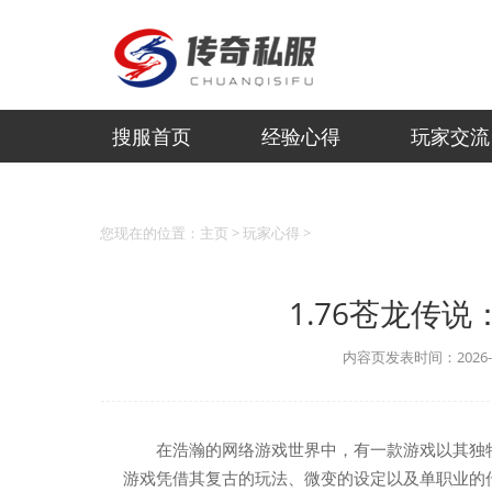
搜服首页
经验心得
玩家交流
您现在的位置：
主页
>
玩家心得
>
1.76苍龙传
内容页发表时间：2026-06
在浩瀚的网络游戏世界中，有一款游戏以其独特
游戏凭借其复古的玩法、微变的设定以及单职业的