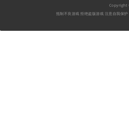
Copyrigh
抵制不良游戏 拒绝盗版游戏 注意自我保护