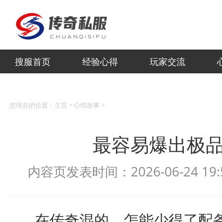
搜服首页
经验心得
玩家交流
您现在的位置：
主页
>
心情故事
>
最容易爆出极
内容页发表时间：2026-06-24 19
在传奇混的，怎能少得了配