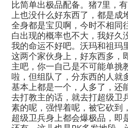
比简单出极品配备。猪7里，
上也没什么好东西了，都是成
全身都是宝贝啊，今时不相同
白出现的概率也不大，我好久
我的命运不好吧。沃玛和祖玛
这两个家伙身上，好东西多，
主吧，你一自己是不可能单挑
啦，但组队了，分东西的人就
基本上都是一个，人多了，还
去打教主的话，就去打超级卫
素的呢，强悍着呢，被它砍到
超级卫兵身上都会爆极品，即
还有，这儿也是PK多发地段，